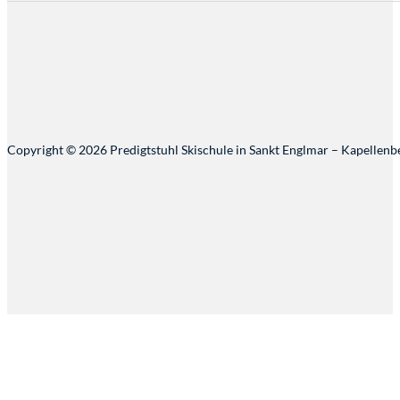
Copyright © 2026 Predigtstuhl Skischule in Sankt Englmar – Kapellenb