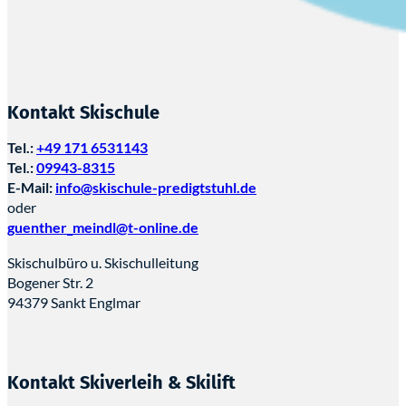
Kontakt Skischule
Tel.:
+49 171 6531143
Tel.:
09943-8315
E-Mail:
info@skischule-predigtstuhl.de
oder
guenther_meindl@t-online.de
Skischulbüro u. Skischulleitung
Bogener Str. 2
94379 Sankt Englmar
Kontakt Skiverleih & Skilift