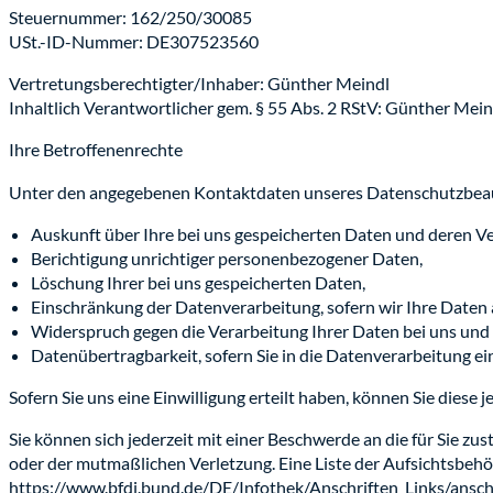
Steuernummer: 162/250/30085
USt.-ID-Nummer: DE307523560
Vertretungsberechtigter/Inhaber: Günther Meindl
Inhaltlich Verantwortlicher gem. § 55 Abs. 2 RStV: Günther Mein
Ihre Betroffenenrechte
Unter den angegebenen Kontaktdaten unseres Datenschutzbeauf
Auskunft über Ihre bei uns gespeicherten Daten und deren Ve
Berichtigung unrichtiger personenbezogener Daten,
Löschung Ihrer bei uns gespeicherten Daten,
Einschränkung der Datenverarbeitung, sofern wir Ihre Daten a
Widerspruch gegen die Verarbeitung Ihrer Daten bei uns und
Datenübertragbarkeit, sofern Sie in die Datenverarbeitung ei
Sofern Sie uns eine Einwilligung erteilt haben, können Sie diese 
Sie können sich jederzeit mit einer Beschwerde an die für Sie z
oder der mutmaßlichen Verletzung. Eine Liste der Aufsichtsbehörd
https://www.bfdi.bund.de/DE/Infothek/Anschriften_Links/anschr