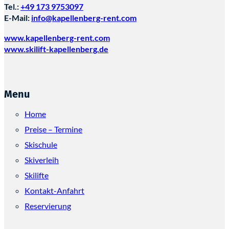
Tel.:
+49 173 9753097
E-Mail:
info@kapellenberg-rent.com
www.kapellenberg-rent.com
www.skilift-kapellenberg.de
Menu
Home
Preise – Termine
Skischule
Skiverleih
Skilifte
Kontakt-Anfahrt
Reservierung